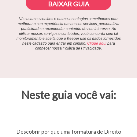
BAIXAR GUIA
Nós usamos cookies e outras tecnologias semelhantes para
melhorar a sua experiência em nossos serviços, personalizar
publicidade e recomendar conteúdo de seu interesse. Ao
utilizar nossos serviços e conteúdos, você concorda com tal
monitoramento e aceita que o Keeper use os dados fornecidos
neste cadastro para entrar em contato.
Clique aqui
para
conhecer nossa Política de Privacidade.
Neste guia você vai:
Descobrir por que uma formatura de Direito