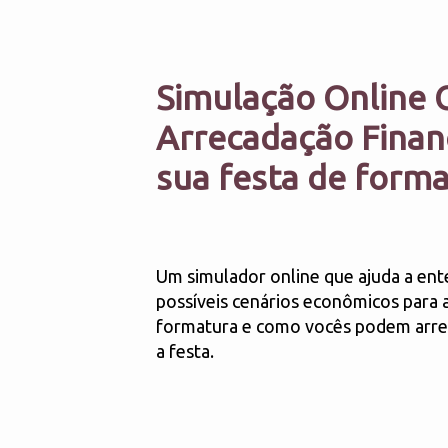
Simulação Online G
Arrec adação Finan
sua festa de form
Um simulador online que ajuda a ent
possíveis cenários econômicos para 
formatura e como vocês podem arrec
a festa.