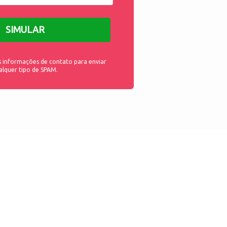
SIMULAR
s informações de contato para enviar
alquer tipo de SPAM.