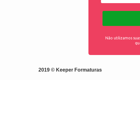
Não utilizamos sua
qu
2019 © Keeper Formaturas